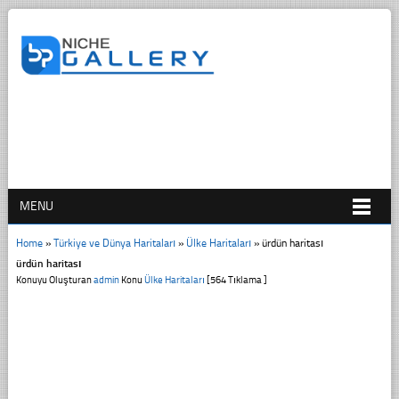
MENU
Home
»
Türkiye ve Dünya Haritaları
»
Ülke Haritaları
»
ürdün haritası
ürdün haritası
Konuyu Oluşturan
admin
Konu
Ülke Haritaları
[564 Tıklama ]