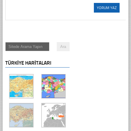
TÜRKIYE HARITALARI