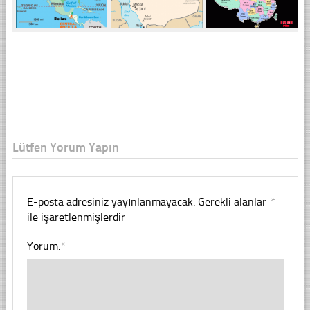
Lütfen Yorum Yapın
E-posta adresiniz yayınlanmayacak.
Gerekli alanlar
*
ile işaretlenmişlerdir
Yorum:
*