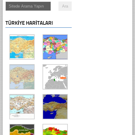
TÜRKIYE HARITALARI