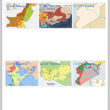
☐
342 Tıklanma
☐
682 Tıklanma
☐
178 Tıklanma
☐
479 Tıklanma
☐
529 Tıklanma
☐
477 Tıklanma