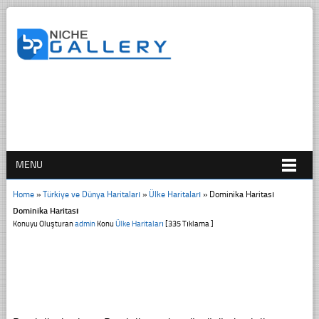
MENU
Home
»
Türkiye ve Dünya Haritaları
»
Ülke Haritaları
»
Dominika Haritası
Dominika Haritası
Konuyu Oluşturan
admin
Konu
Ülke Haritaları
[335 Tıklama ]