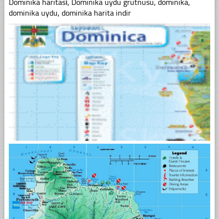
Dominika haritası, Dominika uydu grütnüsü, dominika,
dominika uydu, dominika harita indir