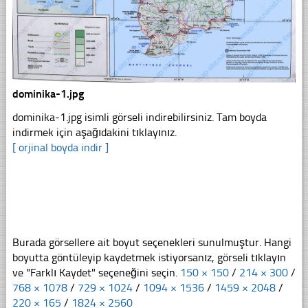
dominika-1.jpg
dominika-1.jpg isimli görseli indirebilirsiniz. Tam boyda
indirmek için aşağıdakini tıklayınız.
[ orjinal boyda indir ]
Burada görsellere ait boyut seçenekleri sunulmuştur. Hangi
boyutta göntüleyip kaydetmek istiyorsanız, görseli tıklayın
ve "Farklı Kaydet" seçeneğini seçin.
150 × 150
/
214 × 300
/
768 × 1078
/
729 × 1024
/
1094 × 1536
/
1459 × 2048
/
220 × 165
/
1824 × 2560