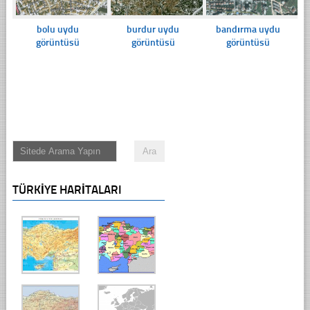
bolu uydu
burdur uydu
bandırma uydu
görüntüsü
görüntüsü
görüntüsü
TÜRKIYE HARITALARI