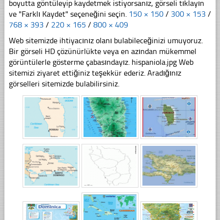
boyutta göntüleyip kaydetmek istiyorsanız, görseli tıklayın
ve "Farklı Kaydet" seçeneğini seçin.
150 × 150
/
300 × 153
/
768 × 393
/
220 × 165
/
800 × 409
Web sitemizde ihtiyacınız olanı bulabileceğinizi umuyoruz.
Bir görseli HD çözünürlükte veya en azından mükemmel
görüntülerle gösterme çabasındayız. hispaniola.jpg Web
sitemizi ziyaret ettiğiniz teşekkür ederiz. Aradığınız
görselleri sitemizde bulabilirsiniz.