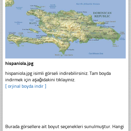
hispaniola.jpg
hispaniola.jpg isimli görseli indirebilirsiniz. Tam boyda
indirmek için aşağıdakini tıklayınız.
[ orjinal boyda indir ]
Burada görsellere ait boyut seçenekleri sunulmuştur. Hangi