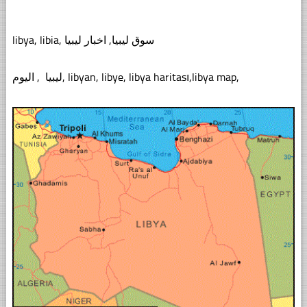
libya, libia, سوق ليبيا, اخبار ليبيا
ليبيا , اليوم, libyan, libye, libya haritası,libya map,