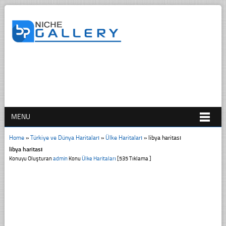
MENU
Home
»
Türkiye ve Dünya Haritaları
»
Ülke Haritaları
»
libya haritası
libya haritası
Konuyu Oluşturan
admin
Konu
Ülke Haritaları
[535 Tıklama ]