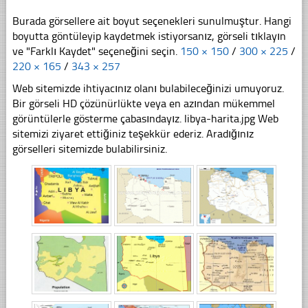
Burada görsellere ait boyut seçenekleri sunulmuştur. Hangi
boyutta göntüleyip kaydetmek istiyorsanız, görseli tıklayın
ve "Farklı Kaydet" seçeneğini seçin.
150 × 150
/
300 × 225
/
220 × 165
/
343 × 257
Web sitemizde ihtiyacınız olanı bulabileceğinizi umuyoruz.
Bir görseli HD çözünürlükte veya en azından mükemmel
görüntülerle gösterme çabasındayız. libya-harita.jpg Web
sitemizi ziyaret ettiğiniz teşekkür ederiz. Aradığınız
görselleri sitemizde bulabilirsiniz.