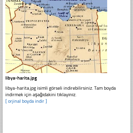
libya-harita.jpg
libya-harita.jpg isimli görseli indirebilirsiniz. Tam boyda
indirmek için aşağıdakini tıklayınız.
[ orjinal boyda indir ]