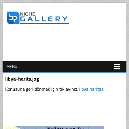
MENU
libya-harita.jpg
Konusuna geri dönmek için tıklayınız.
libya haritası