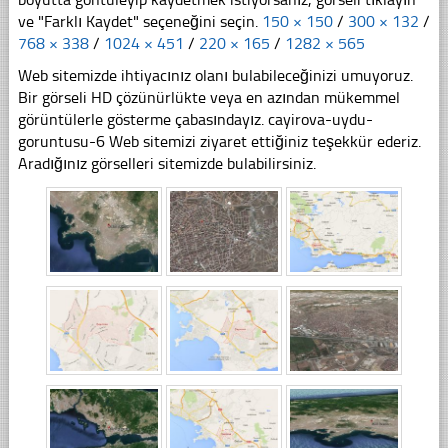
ve "Farklı Kaydet" seçeneğini seçin.
150 × 150
/
300 × 132
/
768 × 338
/
1024 × 451
/
220 × 165
/
1282 × 565
Web sitemizde ihtiyacınız olanı bulabileceğinizi umuyoruz.
Bir görseli HD çözünürlükte veya en azından mükemmel
görüntülerle gösterme çabasındayız. cayirova-uydu-
goruntusu-6 Web sitemizi ziyaret ettiğiniz teşekkür ederiz.
Aradığınız görselleri sitemizde bulabilirsiniz.