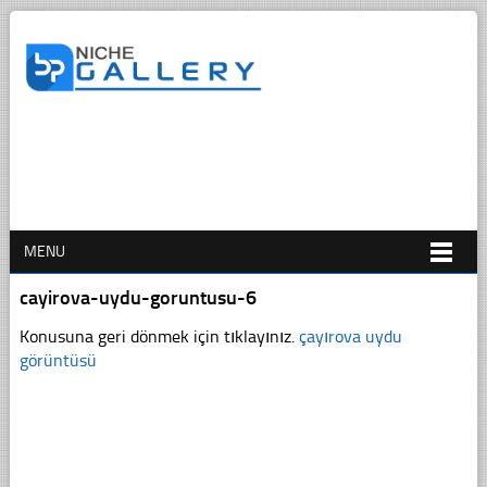
MENU
cayirova-uydu-goruntusu-6
Konusuna geri dönmek için tıklayınız.
çayırova uydu
görüntüsü