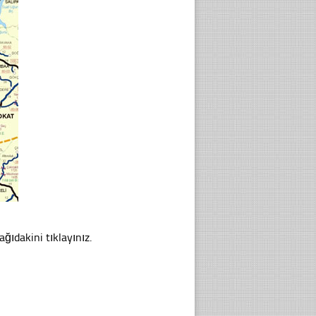
ağıdakini tıklayınız.