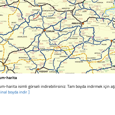
um-harita
um-harita isimli görseli indirebilirsiniz. Tam boyda indirmek için aş
jinal boyda indir ]