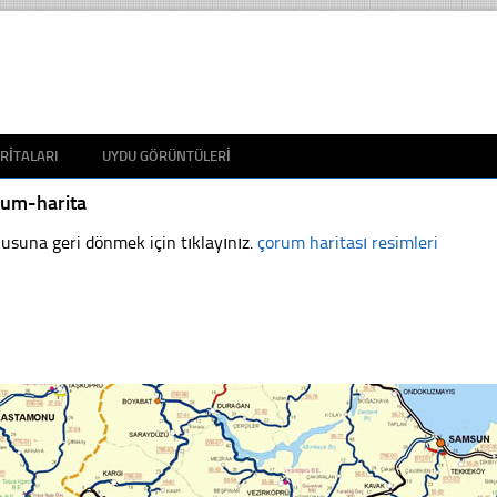
RITALARI
UYDU GÖRÜNTÜLERI
rum-harita
usuna geri dönmek için tıklayınız.
çorum haritası resimleri