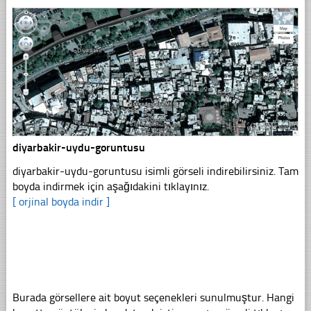
diyarbakir-uydu-goruntusu
diyarbakir-uydu-goruntusu isimli görseli indirebilirsiniz. Tam
boyda indirmek için aşağıdakini tıklayınız.
[ orjinal boyda indir ]
Burada görsellere ait boyut seçenekleri sunulmuştur. Hangi