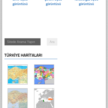
görüntüsü
görüntüsü
görüntüsü
TÜRKIYE HARITALARI