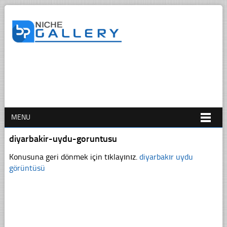
MENU
diyarbakir-uydu-goruntusu
Konusuna geri dönmek için tıklayınız.
diyarbakır uydu
görüntüsü