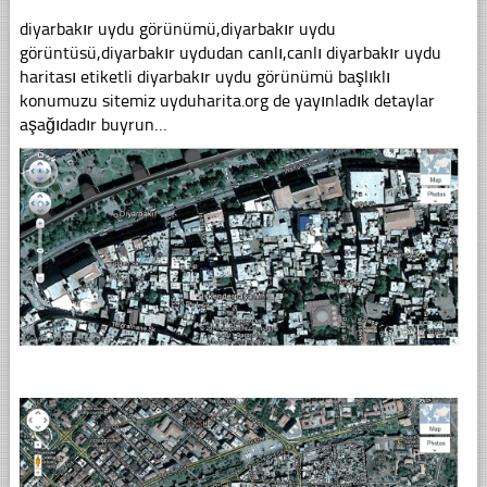
diyarbakır uydu görünümü,diyarbakır uydu
görüntüsü,diyarbakır uydudan canlı,canlı diyarbakır uydu
haritası etiketli diyarbakır uydu görünümü başlıklı
konumuzu sitemiz uyduharita.org de yayınladık detaylar
aşağıdadır buyrun…