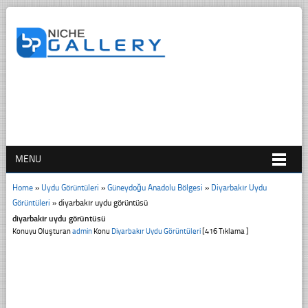
MENU
Home
»
Uydu Görüntüleri
»
Güneydoğu Anadolu Bölgesi
»
Diyarbakır Uydu
Görüntüleri
»
diyarbakır uydu görüntüsü
diyarbakır uydu görüntüsü
Konuyu Oluşturan
admin
Konu
Diyarbakır Uydu Görüntüleri
[416 Tıklama ]