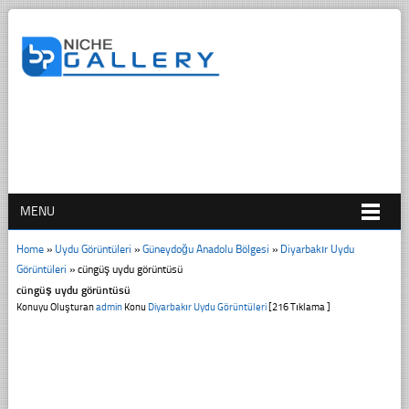
MENU
Home
»
Uydu Görüntüleri
»
Güneydoğu Anadolu Bölgesi
»
Diyarbakır Uydu
Görüntüleri
»
cüngüş uydu görüntüsü
cüngüş uydu görüntüsü
Konuyu Oluşturan
admin
Konu
Diyarbakır Uydu Görüntüleri
[216 Tıklama ]