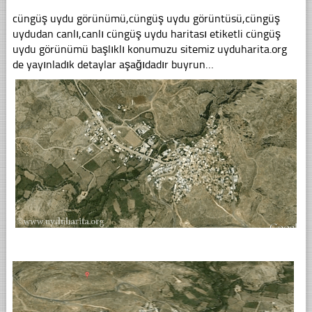
cüngüş uydu görünümü,cüngüş uydu görüntüsü,cüngüş
uydudan canlı,canlı cüngüş uydu haritası etiketli cüngüş
uydu görünümü başlıklı konumuzu sitemiz uyduharita.org
de yayınladık detaylar aşağıdadır buyrun…