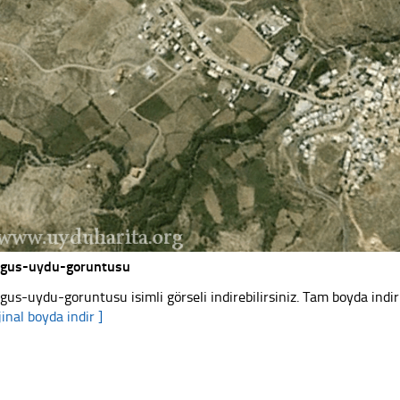
gus-uydu-goruntusu
gus-uydu-goruntusu isimli görseli indirebilirsiniz. Tam boyda indir
jinal boyda indir ]