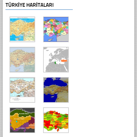
TÜRKIYE HARITALARI