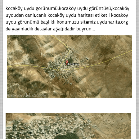
kocaköy uydu görünümü,kocaköy uydu görüntüsü,kocaköy
uydudan canlı,canlı kocaköy uydu haritası etiketli kocaköy
uydu görünümü başlıklı konumuzu sitemiz uyduharita.org
de yayınladık detaylar aşağıdadır buyrun…