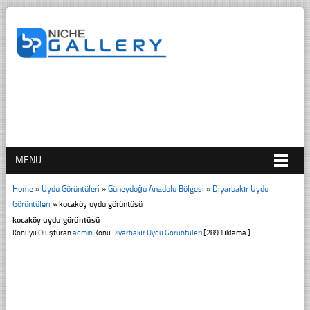
MENU
Home
»
Uydu Görüntüleri
»
Güneydoğu Anadolu Bölgesi
»
Diyarbakır Uydu
Görüntüleri
»
kocaköy uydu görüntüsü
kocaköy uydu görüntüsü
Konuyu Oluşturan
admin
Konu
Diyarbakır Uydu Görüntüleri
[289 Tıklama ]