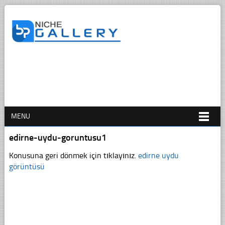
MENU
edirne-uydu-goruntusu1
Konusuna geri dönmek için tıklayınız.
edirne uydu
görüntüsü