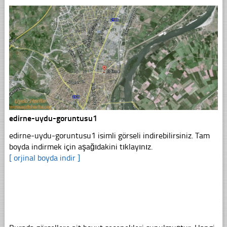
edirne-uydu-goruntusu1
edirne-uydu-goruntusu1 isimli görseli indirebilirsiniz. Tam
boyda indirmek için aşağıdakini tıklayınız.
[ orjinal boyda indir ]