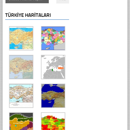
TÜRKIYE HARITALARI