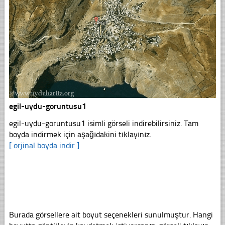
egil-uydu-goruntusu1
egil-uydu-goruntusu1 isimli görseli indirebilirsiniz. Tam
boyda indirmek için aşağıdakini tıklayınız.
[ orjinal boyda indir ]
Burada görsellere ait boyut seçenekleri sunulmuştur. Hangi