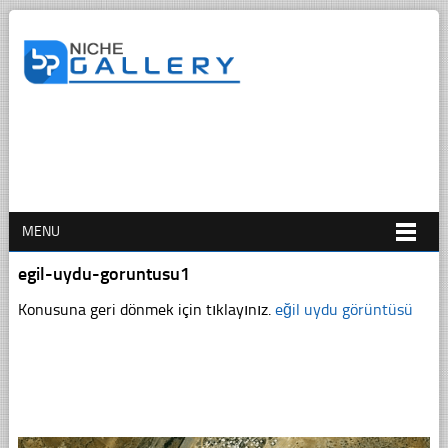
MENU
egil-uydu-goruntusu1
Konusuna geri dönmek için tıklayınız.
eğil uydu görüntüsü