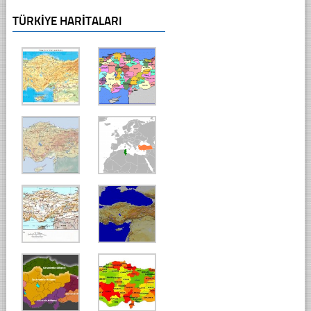
TÜRKIYE HARITALARI