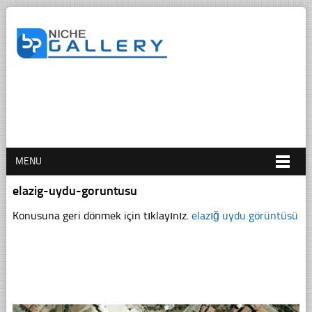
MENU
elazig-uydu-goruntusu
Konusuna geri dönmek için tıklayınız.
elazığ uydu görüntüsü