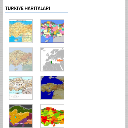
TÜRKIYE HARITALARI