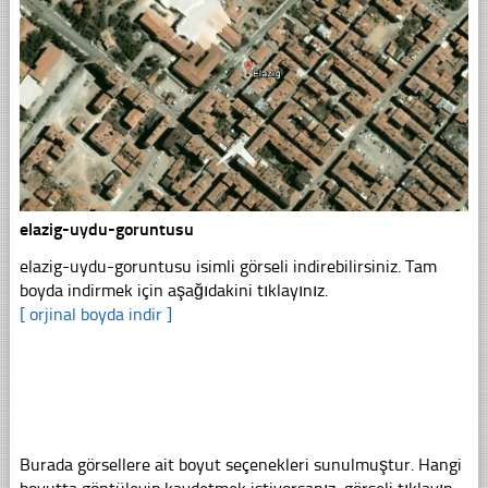
elazig-uydu-goruntusu
elazig-uydu-goruntusu isimli görseli indirebilirsiniz. Tam
boyda indirmek için aşağıdakini tıklayınız.
[ orjinal boyda indir ]
Burada görsellere ait boyut seçenekleri sunulmuştur. Hangi