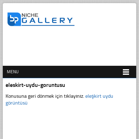
MENU
eleskirt-uydu-goruntusu
Konusuna geri dönmek için tıklayınız.
eleşkirt uydu
görüntüsü