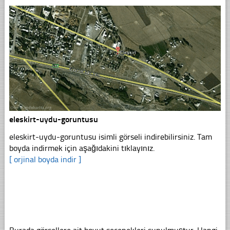
eleskirt-uydu-goruntusu
eleskirt-uydu-goruntusu isimli görseli indirebilirsiniz. Tam
boyda indirmek için aşağıdakini tıklayınız.
[ orjinal boyda indir ]