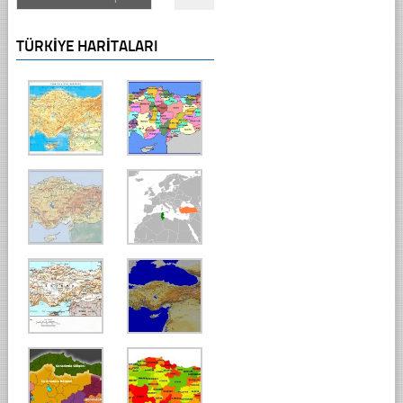
TÜRKIYE HARITALARI