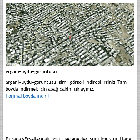
ergani-uydu-goruntusu
ergani-uydu-goruntusu isimli görseli indirebilirsiniz. Tam
boyda indirmek için aşağıdakini tıklayınız.
[ orjinal boyda indir ]
Burada görsellere ait boyut seçenekleri sunulmuştur. Hangi