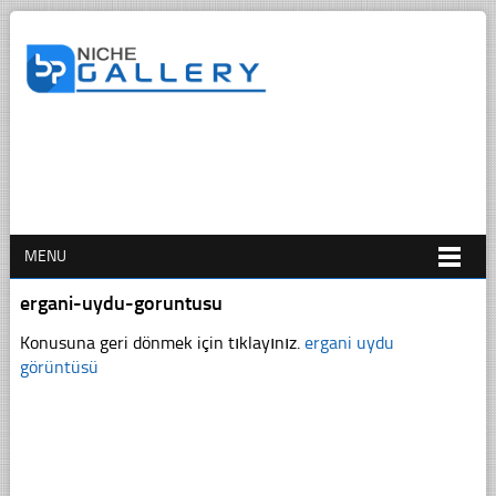
MENU
ergani-uydu-goruntusu
Konusuna geri dönmek için tıklayınız.
ergani uydu
görüntüsü