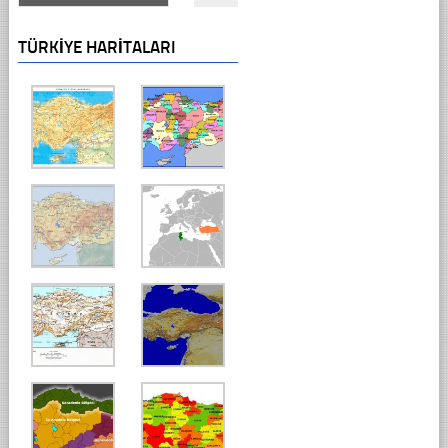
TÜRKIYE HARITALARI