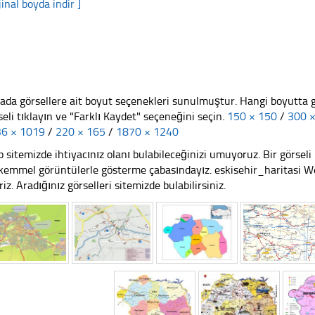
jinal boyda indir ]
ada görsellere ait boyut seçenekleri sunulmuştur. Hangi boyutta 
seli tıklayın ve "Farklı Kaydet" seçeneğini seçin.
150 × 150
/
300 
6 × 1019
/
220 × 165
/
1870 × 1240
 sitemizde ihtiyacınız olanı bulabileceğinizi umuyoruz. Bir görse
emmel görüntülerle gösterme çabasındayız. eskisehir_haritasi Web
riz. Aradığınız görselleri sitemizde bulabilirsiniz.