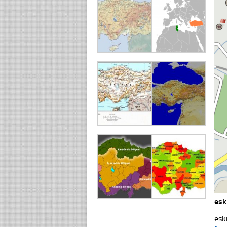
esk
esk