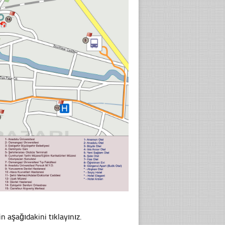
in aşağıdakini tıklayınız.