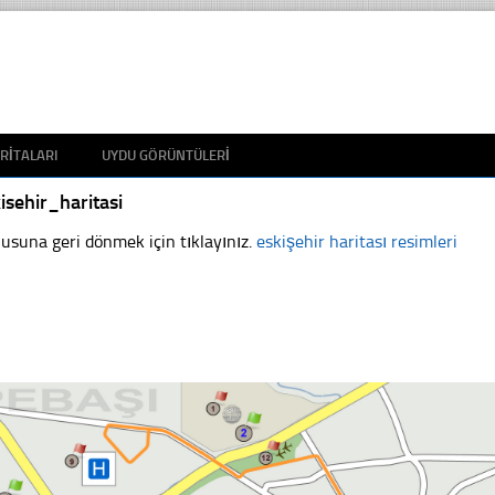
RITALARI
UYDU GÖRÜNTÜLERI
isehir_haritasi
usuna geri dönmek için tıklayınız.
eskişehir haritası resimleri