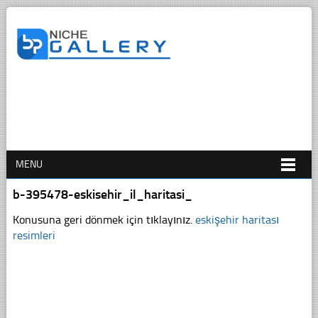
MENU
b-395478-eskisehir_il_haritasi_
Konusuna geri dönmek için tıklayınız.
eskişehir haritası
resimleri