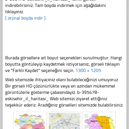
indirebilirsiniz. Tam boyda indirmek için aşağıdakini
tıklayınız.
[ orjinal boyda indir ]
Burada görsellere ait boyut seçenekleri sunulmuştur. Hangi
boyutta göntüleyip kaydetmek istiyorsanız, görseli tıklayın
ve "Farklı Kaydet" seçeneğini seçin.
1300 × 1205
Web sitemizde ihtiyacınız olanı bulabileceğinizi umuyoruz.
Bir görseli HD çözünürlükte veya en azından mükemmel
görüntülerle gösterme çabasındayız. b-395478-
eskisehir_il_haritasi_ Web sitemizi ziyaret ettiğiniz
teşekkür ederiz. Aradığınız görselleri sitemizde bulabilirsiniz.