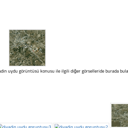
adin uydu görüntüsü konusu ile ilgili diğer görselleride burada bulab