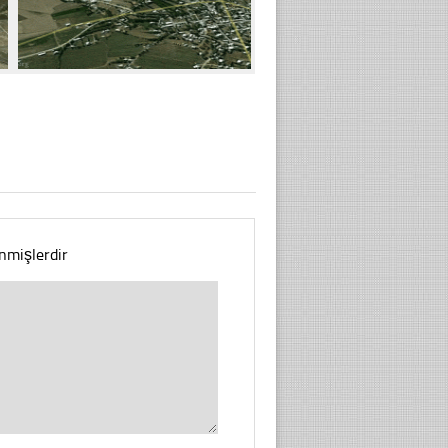
enmişlerdir