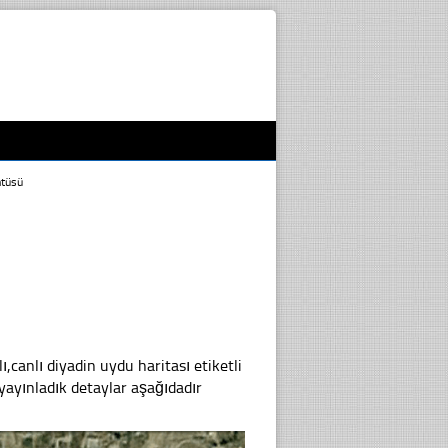
ntüsü
anlı diyadin uydu haritası etiketli
ayınladık detaylar aşağıdadır