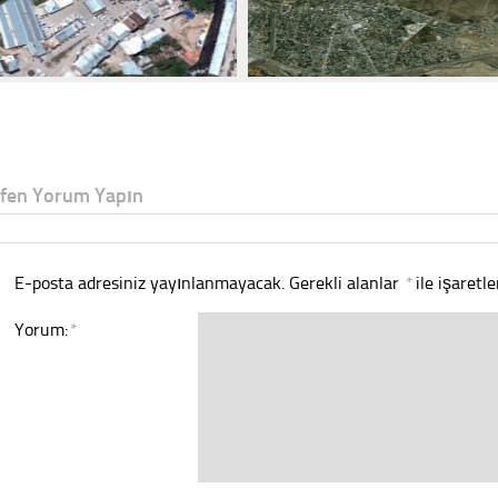
tfen Yorum Yapın
E-posta adresiniz yayınlanmayacak.
Gerekli alanlar
*
ile işaretl
Yorum:
*