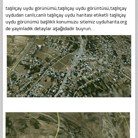
taşlıçay uydu görünümü,taşlıçay uydu görüntüsü,taşlıçay
uydudan canlı,canlı taşlıçay uydu haritası etiketli taşlıçay
uydu görünümü başlıklı konumuzu sitemiz uyduharita.org
de yayınladık detaylar aşağıdadır buyrun…