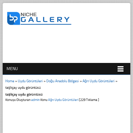
MENU
Home
»
Uydu Görüntüleri
»
Doğu Anadolu Bölgesi
»
Ağrı Uydu Görüntüleri
»
taşlıçay uydu görüntüsü
taşlıçay uydu görüntüsü
Konuyu Oluşturan
admin
Konu
Ağrı Uydu Görüntüleri
[229 Tıklama ]