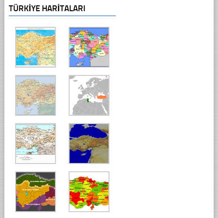
TÜRKIYE HARITALARI