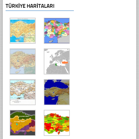
TÜRKIYE HARITALARI