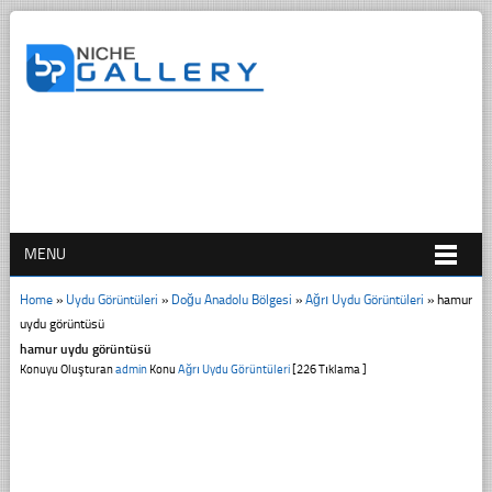
MENU
Home
»
Uydu Görüntüleri
»
Doğu Anadolu Bölgesi
»
Ağrı Uydu Görüntüleri
»
hamur
uydu görüntüsü
hamur uydu görüntüsü
Konuyu Oluşturan
admin
Konu
Ağrı Uydu Görüntüleri
[226 Tıklama ]