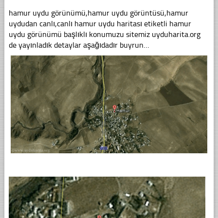
hamur uydu görünümü,hamur uydu görüntüsü,hamur
uydudan canlı,canlı hamur uydu haritası etiketli hamur
uydu görünümü başlıklı konumuzu sitemiz uyduharita.org
de yayınladık detaylar aşağıdadır buyrun…