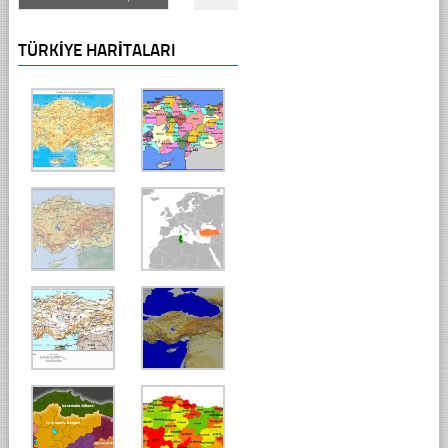
TÜRKIYE HARITALARI