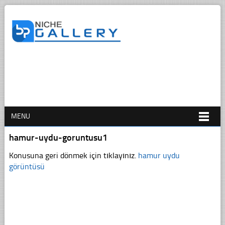
MENU
hamur-uydu-goruntusu1
Konusuna geri dönmek için tıklayınız.
hamur uydu
görüntüsü