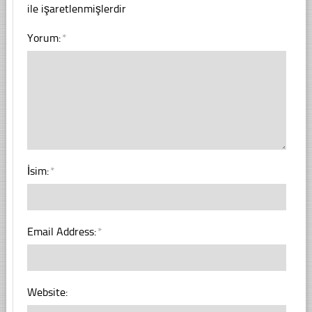
ile işaretlenmişlerdir
Yorum:
*
İsim:
*
Email Address:
*
Website: