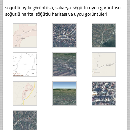
söğütlü uydu görüntüsü, sakarya-söğütlü uydu görüntüsü,
söğütlü harita, söğütlü haritası ve uydu görüntüleri,