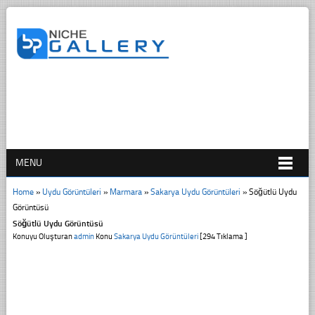
MENU
Home
»
Uydu Görüntüleri
»
Marmara
»
Sakarya Uydu Görüntüleri
»
Söğütlü Uydu
Görüntüsü
Söğütlü Uydu Görüntüsü
Konuyu Oluşturan
admin
Konu
Sakarya Uydu Görüntüleri
[294 Tıklama ]