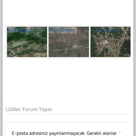
☐
241 Tıklanma
☐
403 Tıklanma
☐
250 Tıklanma
Lütfen Yorum Yapın
E-posta adresiniz yayınlanmayacak.
Gerekli alanlar
*