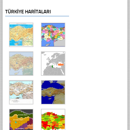
TÜRKIYE HARITALARI