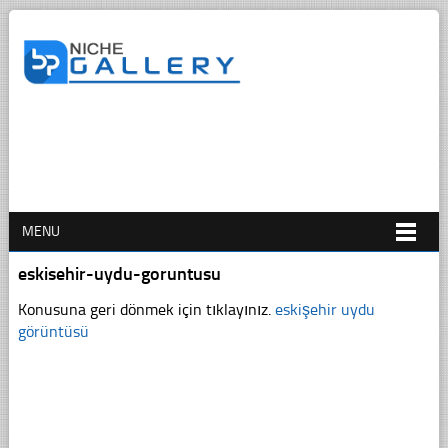
MENU
eskisehir-uydu-goruntusu
Konusuna geri dönmek için tıklayınız.
eskişehir uydu
görüntüsü