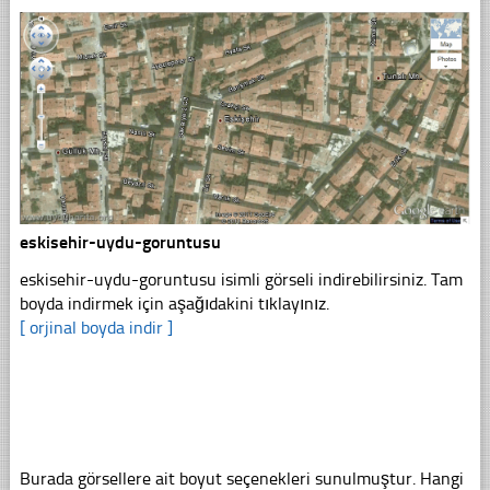
eskisehir-uydu-goruntusu
eskisehir-uydu-goruntusu isimli görseli indirebilirsiniz. Tam
boyda indirmek için aşağıdakini tıklayınız.
[ orjinal boyda indir ]
Burada görsellere ait boyut seçenekleri sunulmuştur. Hangi