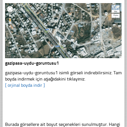
gazipasa-uydu-goruntusu1
gazipasa-uydu-goruntusu1 isimli görseli indirebilirsiniz. Tam
boyda indirmek için aşağıdakini tıklayınız.
[ orjinal boyda indir ]
Burada görsellere ait boyut seçenekleri sunulmuştur. Hangi