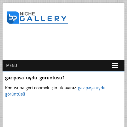
MENU
gazipasa-uydu-goruntusu1
Konusuna geri dönmek için tıklayınız.
gazipaşa uydu
görüntüsü