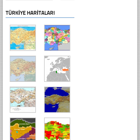
TÜRKIYE HARITALARI