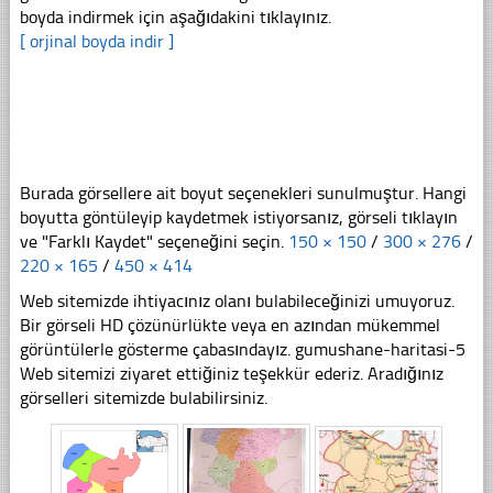
boyda indirmek için aşağıdakini tıklayınız.
[ orjinal boyda indir ]
Burada görsellere ait boyut seçenekleri sunulmuştur. Hangi
boyutta göntüleyip kaydetmek istiyorsanız, görseli tıklayın
ve "Farklı Kaydet" seçeneğini seçin.
150 × 150
/
300 × 276
/
220 × 165
/
450 × 414
Web sitemizde ihtiyacınız olanı bulabileceğinizi umuyoruz.
Bir görseli HD çözünürlükte veya en azından mükemmel
görüntülerle gösterme çabasındayız. gumushane-haritasi-5
Web sitemizi ziyaret ettiğiniz teşekkür ederiz. Aradığınız
görselleri sitemizde bulabilirsiniz.