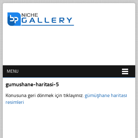
MENU
gumushane-haritasi-5
Konusuna geri dönmek için tıklayınız.
gümüşhane haritası
resimleri