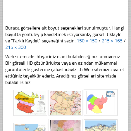
Burada görsellere ait boyut seçenekleri sunulmuştur. Hangi
boyutta göntüleyip kaydetmek istiyorsanız, görseli tıklayın
ve "Farklı Kaydet" seçeneğini seçin.
150 × 150
/
215 × 165
/
215 × 300
Web sitemizde ihtiyacınız olanı bulabileceğinizi umuyoruz.
Bir görseli HD çözünürlükte veya en azından mükemmel
görüntülerle gösterme çabasındayız. th Web sitemizi ziyaret
ettiğiniz teşekkür ederiz. Aradığınız görselleri sitemizde
bulabilirsiniz.