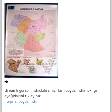
th
th isimli görseli indirebilirsiniz. Tam boyda indirmek için
aşağıdakini tıklayınız.
[ orjinal boyda indir ]