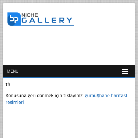
MENU
th
Konusuna geri dönmek için tıklayınız.
gümüşhane haritası
resimleri