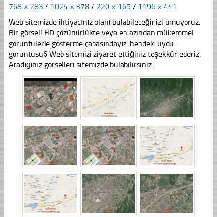
768 × 283
/
1024 × 378
/
220 × 165
/
1196 × 441
Web sitemizde ihtiyacınız olanı bulabileceğinizi umuyoruz.
Bir görseli HD çözünürlükte veya en azından mükemmel
görüntülerle gösterme çabasındayız. hendek-uydu-
goruntusu6 Web sitemizi ziyaret ettiğiniz teşekkür ederiz.
Aradığınız görselleri sitemizde bulabilirsiniz.