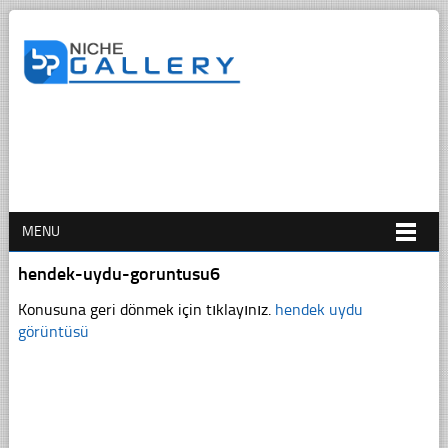
MENU
hendek-uydu-goruntusu6
Konusuna geri dönmek için tıklayınız.
hendek uydu
görüntüsü