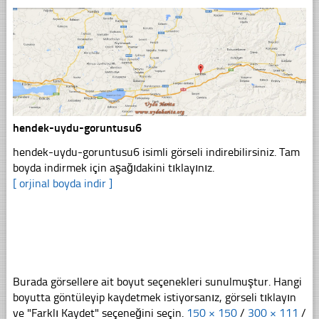
hendek-uydu-goruntusu6
hendek-uydu-goruntusu6 isimli görseli indirebilirsiniz. Tam
boyda indirmek için aşağıdakini tıklayınız.
[ orjinal boyda indir ]
Burada görsellere ait boyut seçenekleri sunulmuştur. Hangi
boyutta göntüleyip kaydetmek istiyorsanız, görseli tıklayın
ve "Farklı Kaydet" seçeneğini seçin.
150 × 150
/
300 × 111
/