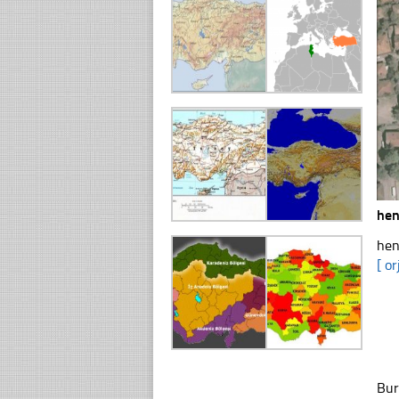
hen
hen
[ or
Bur