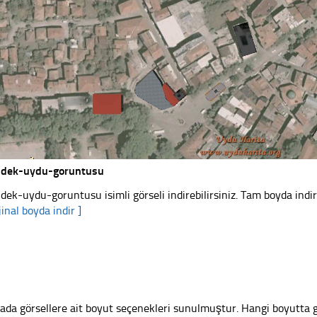
dek-uydu-goruntusu
dek-uydu-goruntusu isimli görseli indirebilirsiniz. Tam boyda indir
jinal boyda indir ]
ada görsellere ait boyut seçenekleri sunulmuştur. Hangi boyutta 