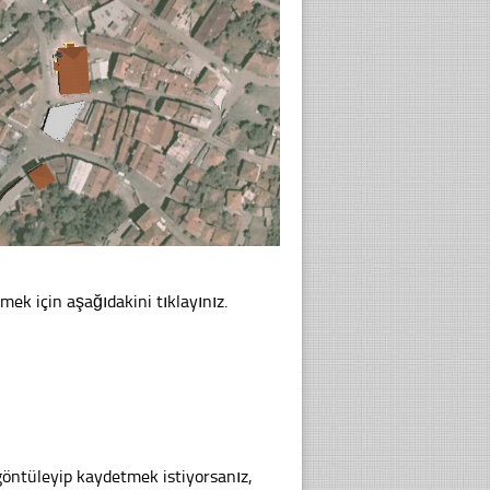
mek için aşağıdakini tıklayınız.
göntüleyip kaydetmek istiyorsanız,