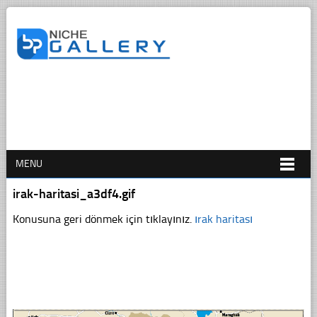
MENU
irak-haritasi_a3df4.gif
Konusuna geri dönmek için tıklayınız.
ırak haritası