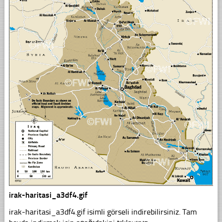
irak-haritasi_a3df4.gif
irak-haritasi_a3df4.gif isimli görseli indirebilirsiniz. Tam