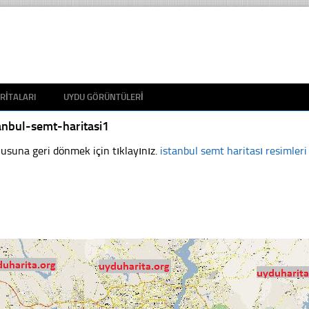
RITALARI
UYDU GÖRÜNTÜLERI
anbul-semt-haritasi1
usuna geri dönmek için tıklayınız.
istanbul semt haritası resimleri