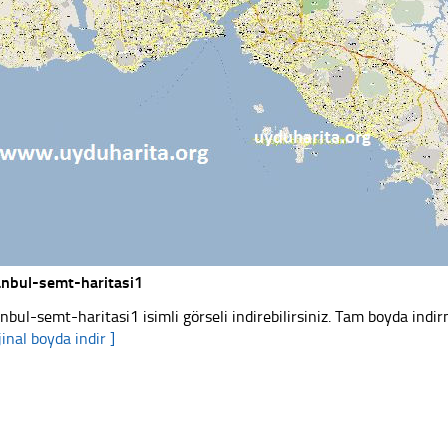
anbul-semt-haritasi1
anbul-semt-haritasi1 isimli görseli indirebilirsiniz. Tam boyda indir
jinal boyda indir ]