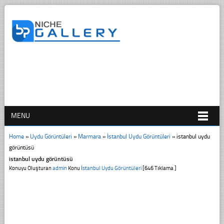
MENU
Home
»
Uydu Görüntüleri
»
Marmara
»
İstanbul Uydu Görüntüleri
»
istanbul uydu
görüntüsü
istanbul uydu görüntüsü
Konuyu Oluşturan
admin
Konu
İstanbul Uydu Görüntüleri
[646 Tıklama ]