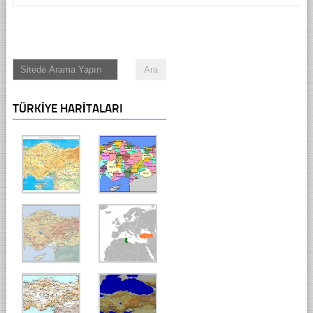
TÜRKIYE HARITALARI