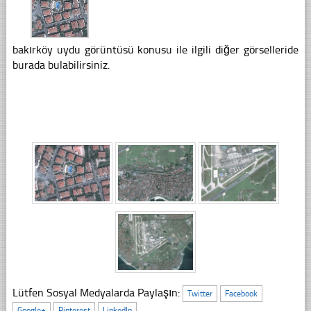
bakırköy uydu görüntüsü konusu ile ilgili diğer görselleride
burada bulabilirsiniz.
Lütfen Sosyal Medyalarda Paylaşın:
Twitter
Facebook
Google+
Pinterest
LinkedIn