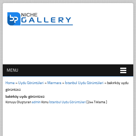
MENU
Home
»
Uydu Görüntüleri
»
Marmara
»
İstanbul Uydu Görüntüleri
»
bakırköy uydu
görüntüsü
bakırköy uydu görüntüsü
Konuyu Oluşturan
admin
Konu
İstanbul Uydu Görüntüleri
[244 Tıklama ]