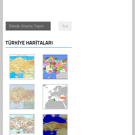
TÜRKIYE HARITALARI