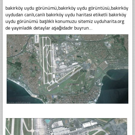
bakırköy uydu görünümü,bakırköy uydu görüntüsü,bakırköy
uydudan canlı,canlı bakırköy uydu haritası etiketli bakırköy
uydu görünümü başlıklı konumuzu sitemiz uyduharita.org
de yayınladık detaylar aşağıdadır buyrun…