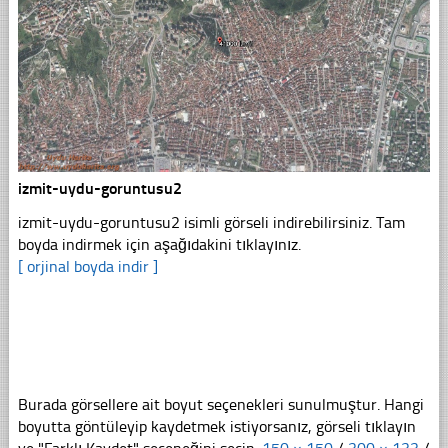
izmit-uydu-goruntusu2
izmit-uydu-goruntusu2 isimli görseli indirebilirsiniz. Tam
boyda indirmek için aşağıdakini tıklayınız.
[ orjinal boyda indir ]
Burada görsellere ait boyut seçenekleri sunulmuştur. Hangi
boyutta göntüleyip kaydetmek istiyorsanız, görseli tıklayın