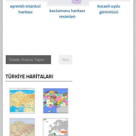
ayrıntılı istanbul
kocaeli uydu
kastamonu haritası
haritası
görüntüsü
resimleri
TÜRKIYE HARITALARI