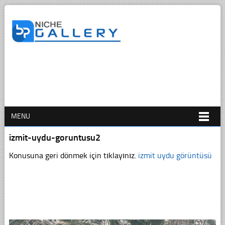
MENU
izmit-uydu-goruntusu2
Konusuna geri dönmek için tıklayınız.
izmit uydu görüntüsü