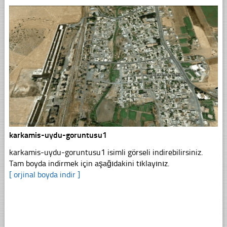
karkamis-uydu-goruntusu1
karkamis-uydu-goruntusu1 isimli görseli indirebilirsiniz.
Tam boyda indirmek için aşağıdakini tıklayınız.
[ orjinal boyda indir ]