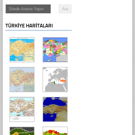
TÜRKIYE HARITALARI