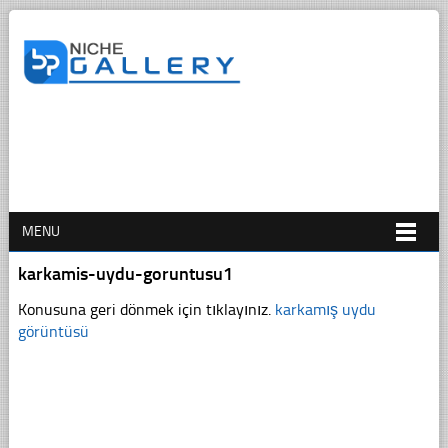
MENU
karkamis-uydu-goruntusu1
Konusuna geri dönmek için tıklayınız.
karkamış uydu
görüntüsü