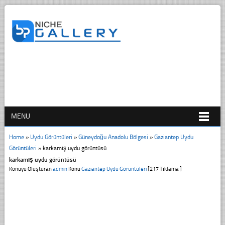
MENU
Home
»
Uydu Görüntüleri
»
Güneydoğu Anadolu Bölgesi
»
Gaziantep Uydu
Görüntüleri
»
karkamış uydu görüntüsü
karkamış uydu görüntüsü
Konuyu Oluşturan
admin
Konu
Gaziantep Uydu Görüntüleri
[217 Tıklama ]