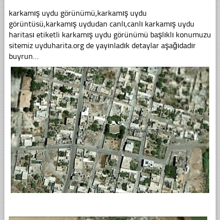
karkamış uydu görünümü,karkamış uydu
görüntüsü,karkamış uydudan canlı,canlı karkamış uydu
haritası etiketli karkamış uydu görünümü başlıklı konumuzu
sitemiz uyduharita.org de yayınladık detaylar aşağıdadır
buyrun…