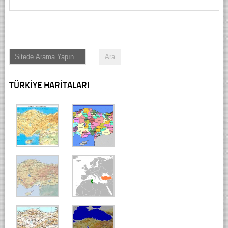
TÜRKIYE HARITALARI