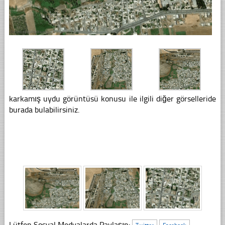
karkamış uydu görüntüsü konusu ile ilgili diğer görselleride
burada bulabilirsiniz.
Lütfen Sosyal Medyalarda Paylaşın: