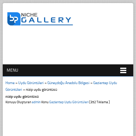
MENU
Home
»
Uydu Görüntüleri
»
Güneydoğu Anadolu Bölgesi
»
Gaziantep Uydu
Görüntüleri
»
nizip uydu görüntüsü
nizip uydu görüntüsü
Konuyu Oluşturan
admin
Konu
Gaziantep Uydu Görüntüleri
[352 Tıklama ]