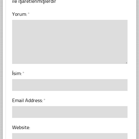
ile işaretlenmişlerdir
Yorum:
*
İsim:
*
Email Address:
*
Website: