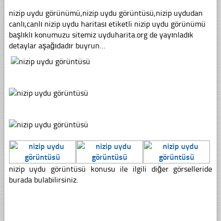
nizip uydu görünümü,nizip uydu görüntüsü,nizip uydudan
canlı,canlı nizip uydu haritası etiketli nizip uydu görünümü
başlıklı konumuzu sitemiz uyduharita.org de yayınladık
detaylar aşağıdadır buyrun…
nizip uydu görüntüsü konusu ile ilgili diğer görselleride
burada bulabilirsiniz.