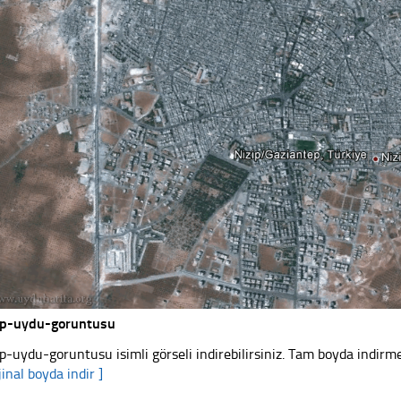
ip-uydu-goruntusu
ip-uydu-goruntusu isimli görseli indirebilirsiniz. Tam boyda indirme
jinal boyda indir ]