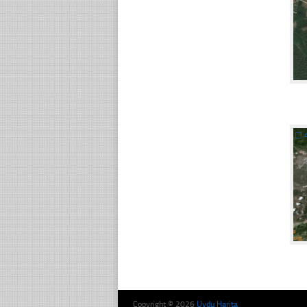
☐
Copyright © 2026
Uydu Harita