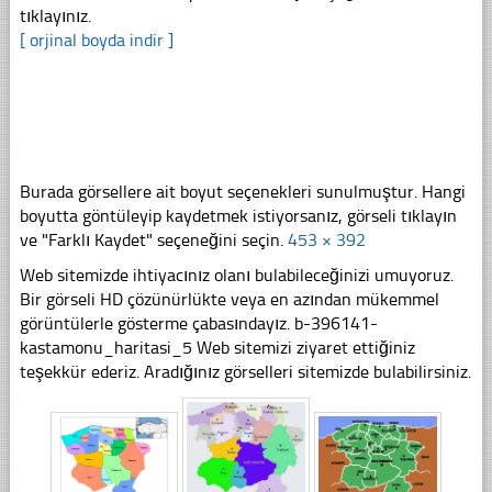
tıklayınız.
[ orjinal boyda indir ]
Burada görsellere ait boyut seçenekleri sunulmuştur. Hangi
boyutta göntüleyip kaydetmek istiyorsanız, görseli tıklayın
ve "Farklı Kaydet" seçeneğini seçin.
453 × 392
Web sitemizde ihtiyacınız olanı bulabileceğinizi umuyoruz.
Bir görseli HD çözünürlükte veya en azından mükemmel
görüntülerle gösterme çabasındayız. b-396141-
kastamonu_haritasi_5 Web sitemizi ziyaret ettiğiniz
teşekkür ederiz. Aradığınız görselleri sitemizde bulabilirsiniz.