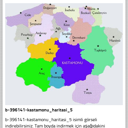
b-396141-kastamonu_haritasi_5
b-396141-kastamonu_haritasi_5 isimli görseli
indirebilirsiniz. Tam boyda indirmek için aşağıdakini