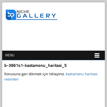
MENU
b-396141-kastamonu_haritasi_5
Konusuna geri dönmek için tıklayınız.
kastamonu haritası
resimleri