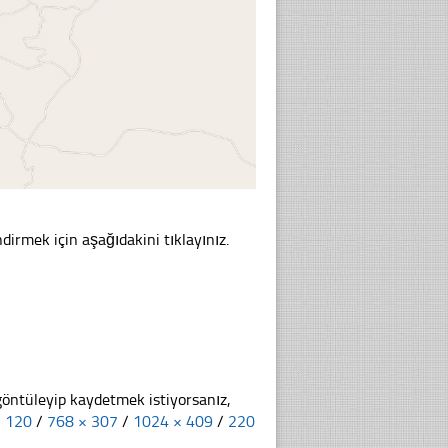
dirmek için aşağıdakini tıklayınız.
göntüleyip kaydetmek istiyorsanız,
× 120
/
768 × 307
/
1024 × 409
/
220