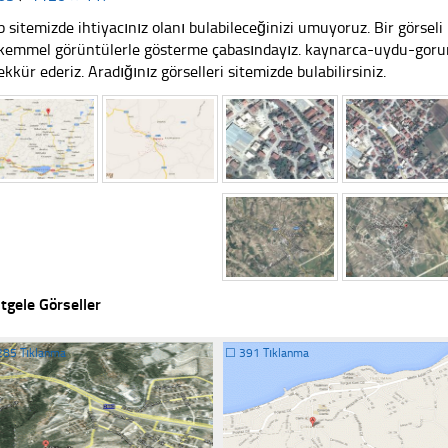
 sitemizde ihtiyacınız olanı bulabileceğinizi umuyoruz. Bir görse
emmel görüntülerle gösterme çabasındayız. kaynarca-uydu-gorunt
ekkür ederiz. Aradığınız görselleri sitemizde bulabilirsiniz.
tgele Görseller
285 Tıklanma
☐
391 Tıklanma