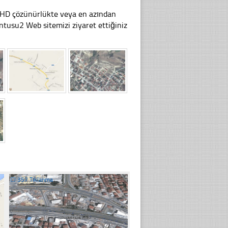
li HD çözünürlükte veya en azından
usu2 Web sitemizi ziyaret ettiğiniz
☐
357 Tıklanma