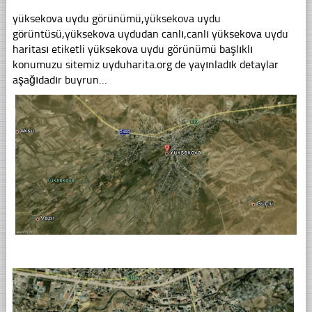
yüksekova uydu görünümü,yüksekova uydu
görüntüsü,yüksekova uydudan canlı,canlı yüksekova uydu
haritası etiketli yüksekova uydu görünümü başlıklı
konumuzu sitemiz uyduharita.org de yayınladık detaylar
aşağıdadır buyrun…