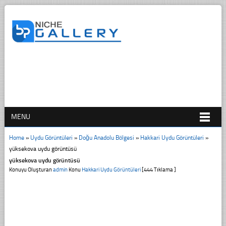
MENU
Home
»
Uydu Görüntüleri
»
Doğu Anadolu Bölgesi
»
Hakkari Uydu Görüntüleri
»
yüksekova uydu görüntüsü
yüksekova uydu görüntüsü
Konuyu Oluşturan
admin
Konu
Hakkari Uydu Görüntüleri
[444 Tıklama ]