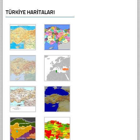
TÜRKIYE HARITALARI