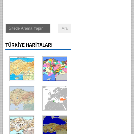
TÜRKIYE HARITALARI