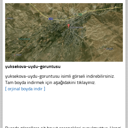
yuksekova-uydu-goruntusu
yuksekova-uydu-goruntusu isimli görseli indirebilirsiniz.
Tam boyda indirmek için aşağıdakini tıklayınız.
[ orjinal boyda indir ]