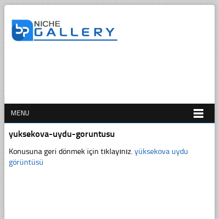
MENU
yuksekova-uydu-goruntusu
Konusuna geri dönmek için tıklayınız.
yüksekova uydu
görüntüsü