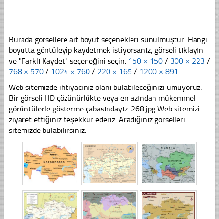
Burada görsellere ait boyut seçenekleri sunulmuştur. Hangi
boyutta göntüleyip kaydetmek istiyorsanız, görseli tıklayın
ve "Farklı Kaydet" seçeneğini seçin.
150 × 150
/
300 × 223
/
768 × 570
/
1024 × 760
/
220 × 165
/
1200 × 891
Web sitemizde ihtiyacınız olanı bulabileceğinizi umuyoruz.
Bir görseli HD çözünürlükte veya en azından mükemmel
görüntülerle gösterme çabasındayız. 268.jpg Web sitemizi
ziyaret ettiğiniz teşekkür ederiz. Aradığınız görselleri
sitemizde bulabilirsiniz.