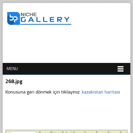
MENU
268.jpg
Konusuna geri dönmek için tıklayınız.
kazakistan haritası