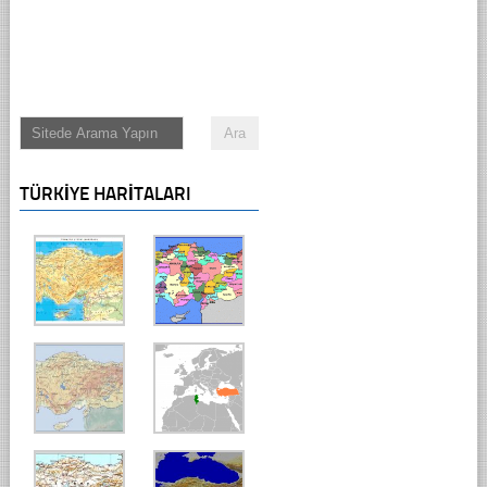
TÜRKIYE HARITALARI