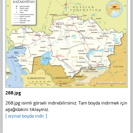
268.jpg
268.jpg isimli görseli indirebilirsiniz. Tam boyda indirmek için
aşağıdakini tıklayınız.
[ orjinal boyda indir ]