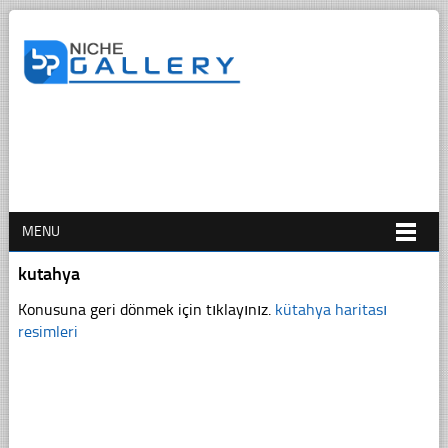
MENU
kutahya
Konusuna geri dönmek için tıklayınız.
kütahya haritası
resimleri