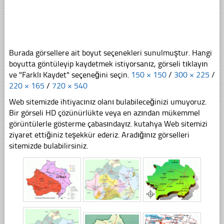
Burada görsellere ait boyut seçenekleri sunulmuştur. Hangi
boyutta göntüleyip kaydetmek istiyorsanız, görseli tıklayın
ve "Farklı Kaydet" seçeneğini seçin.
150 × 150
/
300 × 225
/
220 × 165
/
720 × 540
Web sitemizde ihtiyacınız olanı bulabileceğinizi umuyoruz.
Bir görseli HD çözünürlükte veya en azından mükemmel
görüntülerle gösterme çabasındayız. kutahya Web sitemizi
ziyaret ettiğiniz teşekkür ederiz. Aradığınız görselleri
sitemizde bulabilirsiniz.