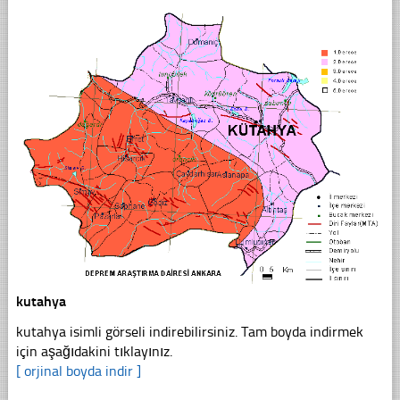
kutahya
kutahya isimli görseli indirebilirsiniz. Tam boyda indirmek
için aşağıdakini tıklayınız.
[ orjinal boyda indir ]