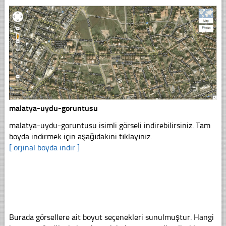
malatya-uydu-goruntusu
malatya-uydu-goruntusu isimli görseli indirebilirsiniz. Tam
boyda indirmek için aşağıdakini tıklayınız.
[ orjinal boyda indir ]
Burada görsellere ait boyut seçenekleri sunulmuştur. Hangi