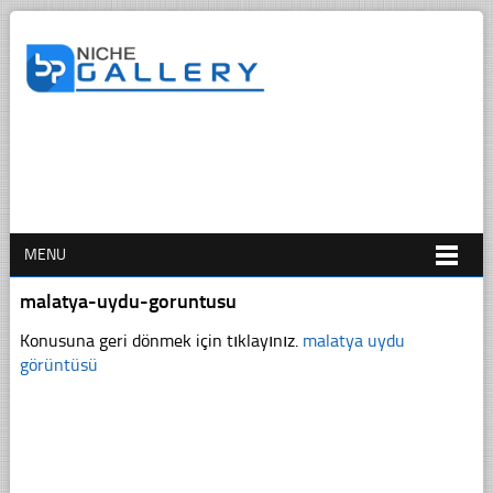
MENU
malatya-uydu-goruntusu
Konusuna geri dönmek için tıklayınız.
malatya uydu
görüntüsü