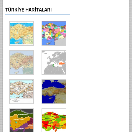
TÜRKIYE HARITALARI