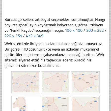
Burada görsellere ait boyut seçenekleri sunulmuştur. Hangi
boyutta göntüleyip kaydetmek istiyorsanız, görseli tıklayın
ve "Farklı Kaydet" seçeneğini seçin.
150 × 150
/
300 × 222
/
220 × 165
/
472 × 349
Web sitemizde ihtiyacınız olanı bulabileceğinizi umuyoruz.
Bir görseli HD çözünürlükte veya en azından mükemmel
görüntülerle gösterme çabasındayız. mazıdağı haritası Web
sitemizi ziyaret ettiğiniz teşekkür ederiz. Aradığınız
görselleri sitemizde bulabilirsiniz.