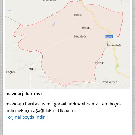
mazıdağı haritası
mazıdağı haritası isimli görseli indirebilirsiniz. Tam boyda
indirmek için aşağıdakini tıklayınız.
[ orjinal boyda indir ]