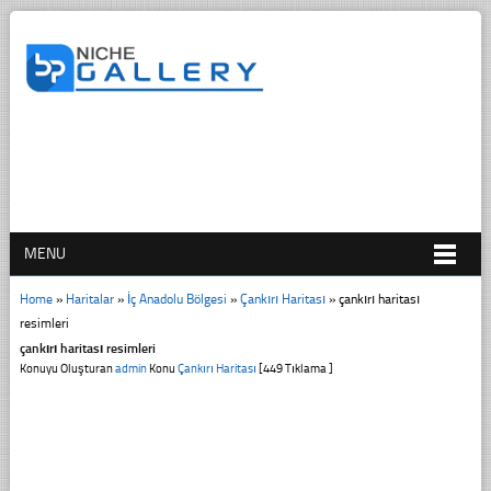
MENU
Home
»
Haritalar
»
İç Anadolu Bölgesi
»
Çankırı Haritası
»
çankırı haritası
resimleri
çankırı haritası resimleri
Konuyu Oluşturan
admin
Konu
Çankırı Haritası
[449 Tıklama ]