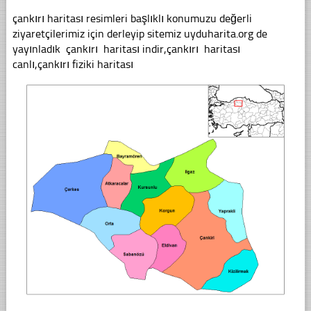
çankırı haritası resimleri başlıklı konumuzu değerli
ziyaretçilerimiz için derleyip sitemiz uyduharita.org de
yayınladık çankırı haritası indir,çankırı haritası
canlı,çankırı fiziki haritası