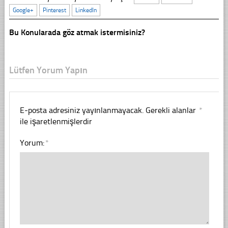
Google+
Pinterest
LinkedIn
Bu Konularada göz atmak istermisiniz?
Lütfen Yorum Yapın
E-posta adresiniz yayınlanmayacak.
Gerekli alanlar
*
ile işaretlenmişlerdir
Yorum:
*