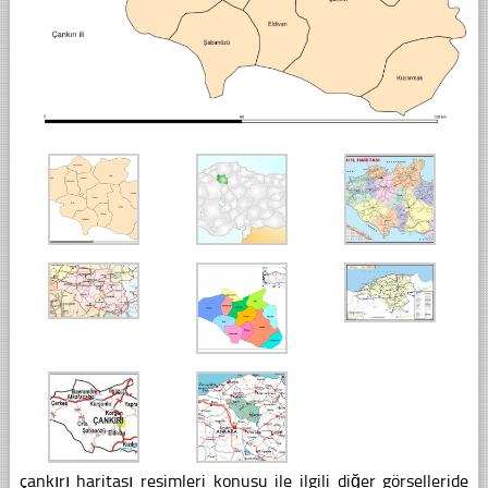
çankırı haritası resimleri konusu ile ilgili diğer görselleride