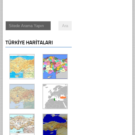
TÜRKIYE HARITALARI