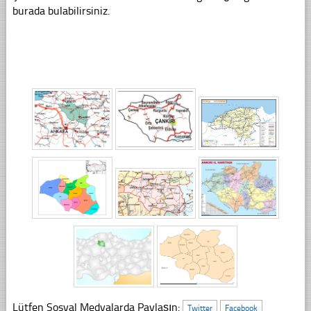
burada bulabilirsiniz.
Lütfen Sosyal Medyalarda Paylaşın:
Twitter
Facebook