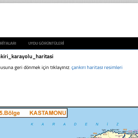
RITALARI
UYDU GÖRÜNTÜLERI
kiri_karayolu_haritasi
usuna geri dönmek için tıklayınız.
çankırı haritası resimleri