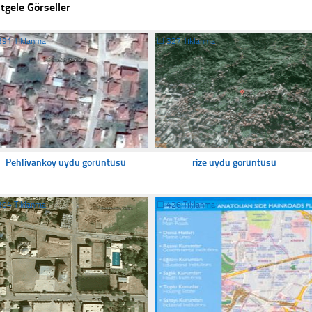
tgele Görseller
391 Tıklanma
☐
327 Tıklanma
Pehlivanköy uydu görüntüsü
rize uydu görüntüsü
304 Tıklanma
☐
426 Tıklanma