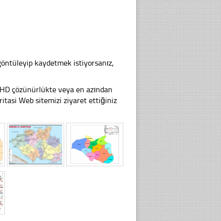
göntüleyip kaydetmek istiyorsanız,
li HD çözünürlükte veya en azından
asi Web sitemizi ziyaret ettiğiniz