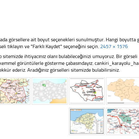
ada görsellere ait boyut seçenekleri sunulmuştur. Hangi boyutta 
seli tıklayın ve "Farklı Kaydet" seçeneğini seçin.
2457 × 1576
 sitemizde ihtiyacınız olanı bulabileceğinizi umuyoruz. Bir görse
emmel görüntülerle gösterme çabasındayız. cankiri_karayolu_harit
ekkür ederiz. Aradığınız görselleri sitemizde bulabilirsiniz.